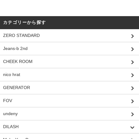
カテゴリーから探す
ZERO STANDARD
Jeans-b 2nd
CHEEK ROOM
nico hrat
GENERATOR
FOV
undeny
DILASH