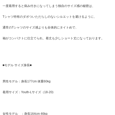
一度着用すると病み付きになってしまう独自のサイズ感の秘密は、
Tシャツ特有のダボついただらしのないシルエットを避けるように、
通常のTシャツのサイズ感よりも全体的にタイトめで、
袖がコンパクトに仕立てられ、着丈も少しショート丈になっております。
■モデル サイズ身長■
男性モデル：身長177cm 体重60kg
着用サイズ：Youth-Lサイズ（18-20)
女性モデル ：身長164cm 46kg