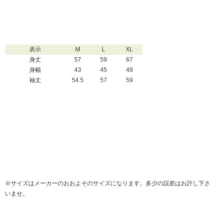
表示
M
L
XL
身丈
57
59
67
身幅
43
45
49
袖丈
54.5
57
59
※サイズはメーカーのおおよそのサイズになります。多少の誤差はお許し下さ
いませ。