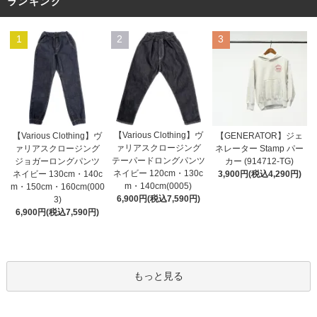
ランキング
1
2
3
【Various Clothing】ヴ
【GENERATOR】ジェ
【Various Clothing】ヴ
ァリアスクロージング
ネレーター Stamp パー
ァリアスクロージング
テーパードロングパンツ
カー (914712-TG)
ジョガーロングパンツ
ネイビー 120cm・130c
3,900円(税込4,290円)
ネイビー 130cm・140c
m・140cm(0005)
m・150cm・160cm(000
6,900円(税込7,590円)
3)
6,900円(税込7,590円)
もっと見る