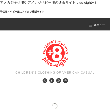
アメカジ子供服やアメカジベビー服の通販サイト plus-eight+８
子供服・ベビー服のアメカジ通販サイト
メニュー
CHILDREN`S CLOTHING OF AMERICAN CASUAL