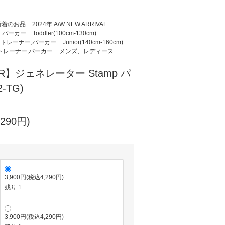
新着のお品
2024年 A/W NEW ARRIVAL
、パーカー
Toddler(100cm-130cm)
0cm) トレーナー,パーカー
Junior(140cm-160cm)
cm) トレーナー,パーカー
メンズ、レディース
OR】ジェネレーター Stamp パ
-TG)
290円)
3,900円(税込4,290円)
残り 1
3,900円(税込4,290円)