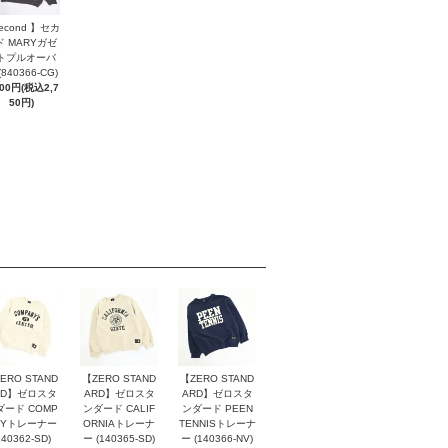
econd 】セカ
ド MARYガゼ
トプルオーバ
(840366-CG)
500円(税込2,7
50円)
ERO STAND
【ZERO STAND
【ZERO STAND
RD】ゼロスタ
ARD】ゼロスタ
ARD】ゼロスタ
ダード COMP
ンダード CALIF
ンダード PEEN
NYトレーナー
ORNIAトレーナ
TENNISトレーナ
140362-SD)
ー (140365-SD)
ー (140366-NV)