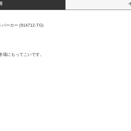
明
パーカー (914712-TG)
冬場にもってこいです。