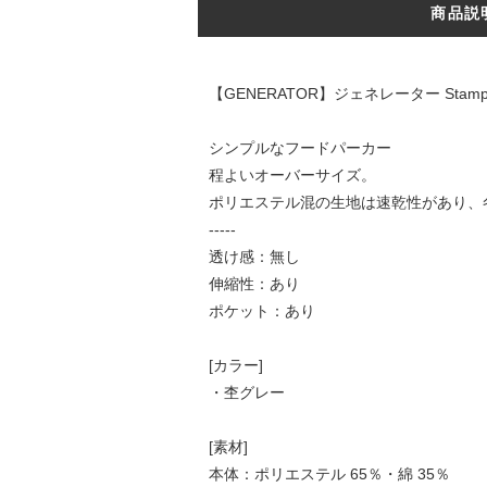
商品説
【GENERATOR】ジェネレーター Stamp 
シンプルなフードパーカー
程よいオーバーサイズ。
ポリエステル混の生地は速乾性があり、
-----
透け感：無し
伸縮性：あり
ポケット：あり
[カラー]
・杢グレー
[素材]
本体：ポリエステル 65％・綿 35％