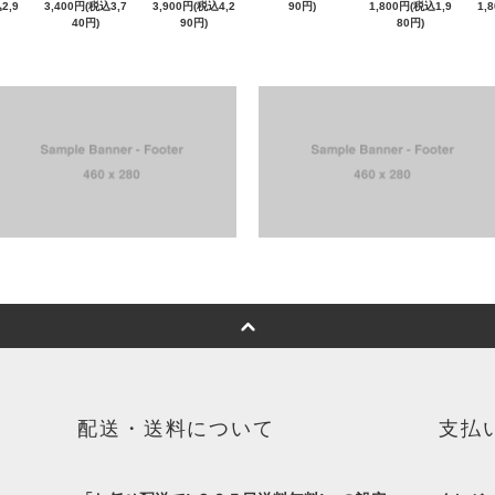
2,9
3,400円(税込3,7
3,900円(税込4,2
90円)
1,800円(税込1,9
1,
40円)
90円)
80円)
配送・送料について
支払