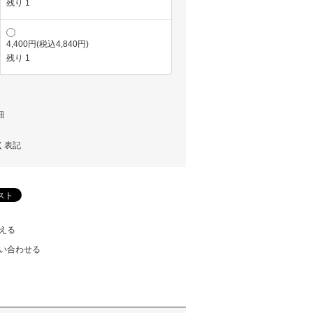
残り 1
4,400円(税込4,840円)
残り 1
細
く表記
える
い合わせる