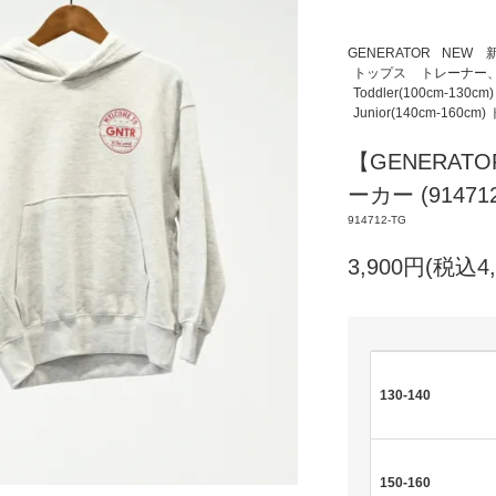
GENERATOR
NEW 
トップス
トレーナー
Toddler(100cm-13
Junior(140cm-160
【GENERAT
ーカー (914712
914712-TG
3,900円(税込4,
130-140
150-160