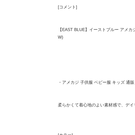
[コメント]
【EAST BLUE】イーストブルー アメカジ ロ
W)
・アメカジ 子供服 ベビー服 キッズ 通
柔らかくて着心地のよい素材感で、デイ
[カラー]