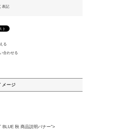
く表記
える
い合わせる
イメージ
AST BLUE 秋 商品説明バナー">