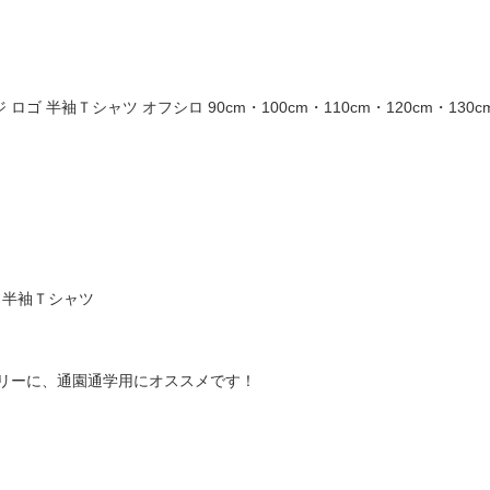
ゴ 半袖Ｔシャツ オフシロ 90cm・100cm・110cm・120cm・130cm・1
販 半袖Ｔシャツ
リーに、通園通学用にオススメです！