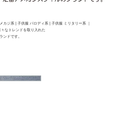
アメカジ系 | 子供服 パロディ系 | 子供服 ミリタリー系 ｜
、様々なトレンドを取り入れた
ブランドです。