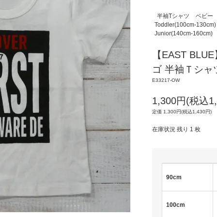
半袖Tシャツ
ベビー
Toddler(100cm-130cm)
Junior(140cm-160cm)
【EAST BL
ゴ 半袖Ｔシャツ 
E33217-OW
1,300円(税込1,
定価 1,300円(税込1,430円)
在庫状況 残り 1 枚
90cm
100cm