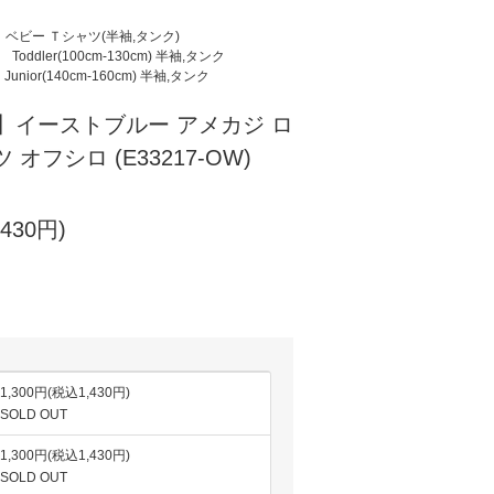
ベビー Ｔシャツ(半袖,タンク)
Toddler(100cm-130cm) 半袖,タンク
Junior(140cm-160cm) 半袖,タンク
UE】イーストブルー アメカジ ロ
オフシロ (E33217-OW)
430円)
1,300円(税込1,430円)
SOLD OUT
1,300円(税込1,430円)
SOLD OUT