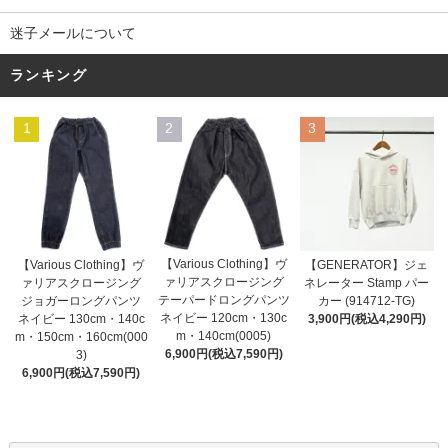
迷子メールについて
ランキング
1
2
3
【Various Clothing】ヴ
【GENERATOR】ジェ
【Various Clothing】ヴ
ァリアスクロージング
ネレーター Stamp パー
ァリアスクロージング
テーパードロングパンツ
カー (914712-TG)
ジョガーロングパンツ
ネイビー 120cm・130c
3,900円(税込4,290円)
ネイビー 130cm・140c
m・140cm(0005)
m・150cm・160cm(000
6,900円(税込7,590円)
3)
6,900円(税込7,590円)