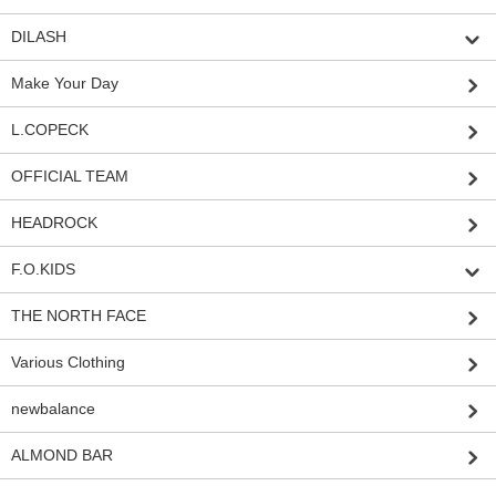
DILASH
Make Your Day
L.COPECK
OFFICIAL TEAM
HEADROCK
F.O.KIDS
THE NORTH FACE
Various Clothing
newbalance
ALMOND BAR