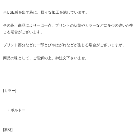
※USE感を出す為に、様々な加工を施しています。
その為、商品により一点一点、プリントの状態やカラーなどに多少の違いが生
じる場合がございます。
プリント部分などに一部とびやはがれなどが生じる場合がございますが、
商品の味として、ご理解の上、御注文下さいませ。
[カラー]
・ボルドー
[素材]