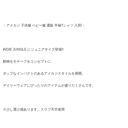
・アメカジ 子供服 ベビー服 通販 半袖Tシャツ 入荷!・
INDIE JUNGLE にジュニアサイズ登場!!
動物をモチーフをコンセプトに、
ポップなインパクトのあるアメカジスタイルを展開。
デイリーウェアにぴったりのアイテムが盛りだくさんです。
※少し透け感あります。スラブ天竺使用