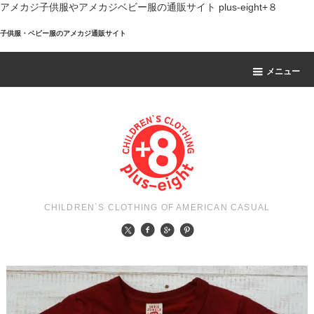
アメカジ子供服やアメカジベビー服の通販サイト plus-eight+８
子供服・ベビー服のアメカジ通販サイト
メニュー
CHILDREN`S CLOTHING OF AMERICAN CASUAL