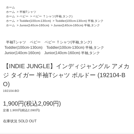
ホーム
ホーム
>
半袖Tシャツ
ホーム
>
ベビー
>
ベビー Ｔシャツ(半袖,タンク)
ホーム
>
Toddler(100cm-130cm)
>
Toddler(100cm-130cm) 半袖,タンク
ホーム
>
Junior(140cm-160cm)
>
Junior(140cm-160cm) 半袖,タンク
半袖Tシャツ
ベビー
ベビー Ｔシャツ(半袖,タンク)
Toddler(100cm-130cm)
Toddler(100cm-130cm) 半袖,タンク
Junior(140cm-160cm)
Junior(140cm-160cm) 半袖,タンク
【INDIE JUNGLE】インディジャングル アメカ
ジ タイガー 半袖Tシャツ ボルドー (192104-B
O)
192104-BO
1,900円(税込2,090円)
定価 1,900円(税込2,090円)
在庫状況 SOLD OUT