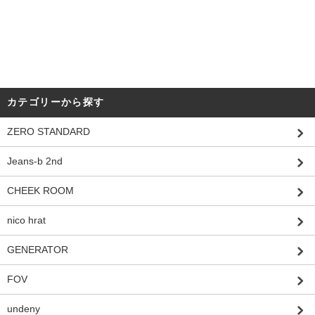
カテゴリーから探す
ZERO STANDARD
Jeans-b 2nd
CHEEK ROOM
nico hrat
GENERATOR
FOV
undeny