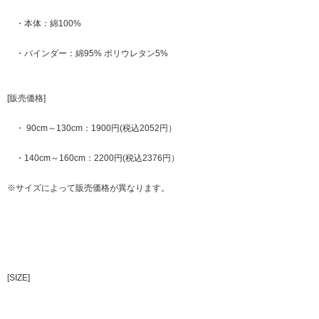
・本体：綿100%
・バインダー：綿95% ポリウレタン5%
[販売価格]
・ 90cm～130cm：1900円(税込2052円）
・140cm～160cm：2200円(税込2376円）
※サイズによって販売価格が異なります。
[SIZE]