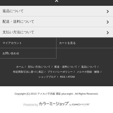
返品について
配送・送料について
支払い方法について
マイアカウント
カートを見る
お問い合わせ
ホーム
/
支払い方法について
/
配送・送料について
/
返品について
/
特定商取引法に基づく表記
/
プライバシーポリシー
/
メルマガ登録・解除
/
ショップブログ
/
RSS
/
ATOM
Copyright (C) 2013
アメカジ子供服 通販 plus-eight
. All Rights Reserved.
Powered by