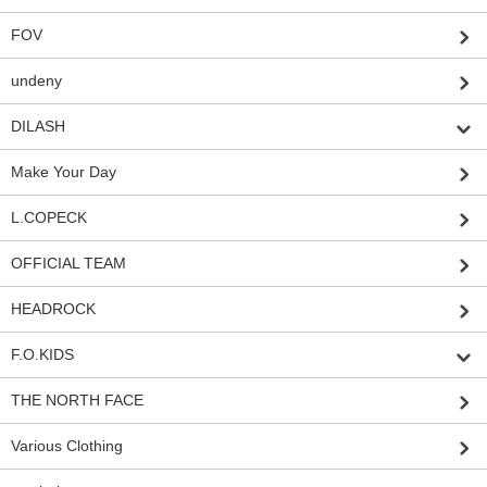
FOV
undeny
DILASH
Make Your Day
L.COPECK
OFFICIAL TEAM
HEADROCK
F.O.KIDS
THE NORTH FACE
Various Clothing