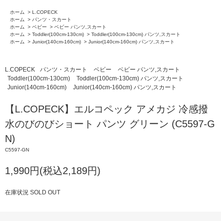
ホーム
>
L.COPECK
ホーム
>
パンツ・スカート
ホーム
>
ベビー
>
ベビー パンツ,スカート
ホーム
>
Toddler(100cm-130cm)
>
Toddler(100cm-130cm) パンツ,スカート
ホーム
>
Junior(140cm-160cm)
>
Junior(140cm-160cm) パンツ,スカート
L.COPECK
パンツ・スカート
ベビー
ベビー パンツ,スカート
Toddler(100cm-130cm)
Toddler(100cm-130cm) パンツ,スカート
Junior(140cm-160cm)
Junior(140cm-160cm) パンツ,スカート
【L.COPECK】エルコペック アメカジ 冷感撥
水のびのびショート パンツ グリーン (C5597-G
N)
C5597-GN
1,990円(税込2,189円)
在庫状況 SOLD OUT