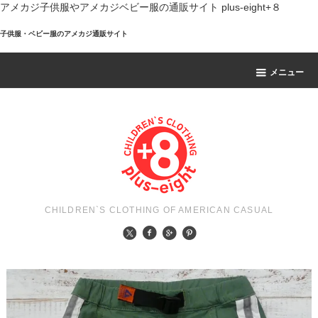
アメカジ子供服やアメカジベビー服の通販サイト plus-eight+８
子供服・ベビー服のアメカジ通販サイト
メニュー
CHILDREN`S CLOTHING OF AMERICAN CASUAL