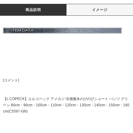
商品説明
イメージ
[コメント]
【L.COPECK】エルコペック アメカジ 冷感撥水のびのびショート パンツ グリ
ーン 80cm・90cm・100cm・110cm・120cm・130cm・140cm・150cm・160
cm(C5597-GN)