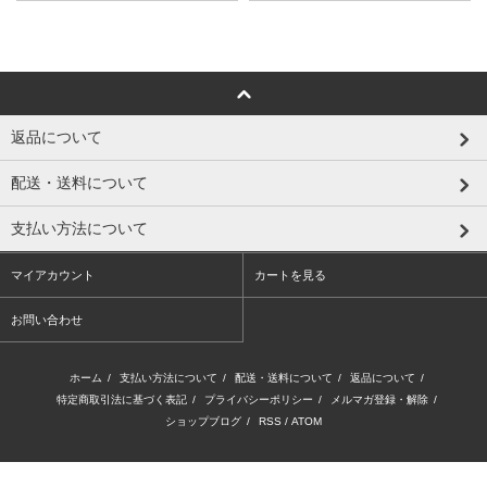
返品について
配送・送料について
支払い方法について
マイアカウント
カートを見る
お問い合わせ
ホーム
/
支払い方法について
/
配送・送料について
/
返品について
/
特定商取引法に基づく表記
/
プライバシーポリシー
/
メルマガ登録・解除
/
ショップブログ
/
RSS
/
ATOM