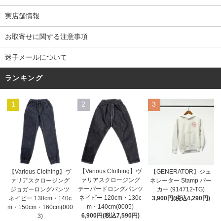
実店舗情報
お取寄せに関する注意事項
迷子メールについて
ランキング
1
2
3
【Various Clothing】ヴ
【GENERATOR】ジェ
【Various Clothing】ヴ
ァリアスクロージング
ネレーター Stamp パー
ァリアスクロージング
テーパードロングパンツ
カー (914712-TG)
ジョガーロングパンツ
ネイビー 120cm・130c
3,900円(税込4,290円)
ネイビー 130cm・140c
m・140cm(0005)
m・150cm・160cm(000
6,900円(税込7,590円)
3)