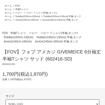
ホーム
>
FOV
ホーム
>
半袖Tシャツ
ホーム
>
ベビー
>
ベビー Ｔシャツ(半袖,タンク)
ホーム
>
Toddler(100cm-130cm)
>
Toddler(100cm-130cm) 半袖,タンク
ホーム
>
Junior(140cm-160cm)
>
Junior(140cm-160cm) 半袖,タンク
FOV
半袖Tシャツ
ベビー
ベビー Ｔシャツ(半袖,タンク)
Toddler(100cm-130cm)
Toddler(100cm-130cm) 半袖,タンク
Junior(140cm-160cm)
Junior(140cm-160cm) 半袖,タンク
【FOV】フォブ アメカジ GIVEMEICE 6分袖丈
半袖Tシャツ サッド (602416-SD)
602416-SD
1,700円(税込1,870円)
定価 1,700円(税込1,870円)
サイズ