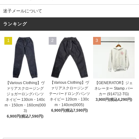
迷子メールについて
ランキング
1
2
3
【Various Clothing】ヴ
【GENERATOR】ジェ
【Various Clothing】ヴ
ァリアスクロージング
ネレーター Stamp パー
ァリアスクロージング
テーパードロングパンツ
カー (914712-TG)
ジョガーロングパンツ
ネイビー 120cm・130c
3,900円(税込4,290円)
ネイビー 130cm・140c
m・140cm(0005)
m・150cm・160cm(000
6,900円(税込7,590円)
3)
6,900円(税込7,590円)