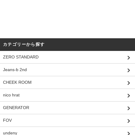
カテゴリーから探す
ZERO STANDARD
Jeans-b 2nd
CHEEK ROOM
nico hrat
GENERATOR
FOV
undeny