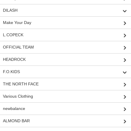
DILASH
Make Your Day
L.COPECK
OFFICIAL TEAM
HEADROCK
F.O.KIDS
THE NORTH FACE
Various Clothing
newbalance
ALMOND BAR