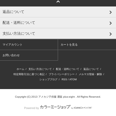
返品について
配送・送料について
支払い方法について
マイアカウント
カートを見る
お問い合わせ
ホーム
/
支払い方法について
/
配送・送料について
/
返品について
/
特定商取引法に基づく表記
/
プライバシーポリシー
/
メルマガ登録・解除
/
ショップブログ
/
RSS
/
ATOM
Copyright (C) 2013
アメカジ子供服 通販 plus-eight
. All Rights Reserved.
Powered by