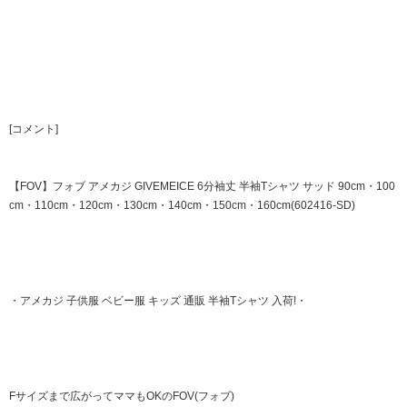
[コメント]
【FOV】フォブ アメカジ GIVEMEICE 6分袖丈 半袖Tシャツ サッド 90cm・100
cm・110cm・120cm・130cm・140cm・150cm・160cm(602416-SD)
・アメカジ 子供服 ベビー服 キッズ 通販 半袖Tシャツ 入荷!・
Fサイズまで広がってママもOKのFOV(フォブ)