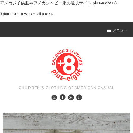
アメカジ子供服やアメカジベビー服の通販サイト plus-eight+８
子供服・ベビー服のアメカジ通販サイト
メニュー
CHILDREN`S CLOTHING OF AMERICAN CASUAL