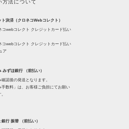
い方法について
ット決済（クロネコWebコレクト）
み みずほ銀行 （前払い）
み確認後の発送となります。
み手数料」は、お客様ご負担にてお願い
す。
銀行 振替 （前払い）