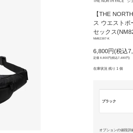
THE NORTH FACE
シ
【THE NOR
ス ウエストポー
セックス(NM823
NM82387-K
6,800円(税込7,
定価 6,800円(税込7,480円)
在庫状況 残り 1 個
ブラック
オプションの値段詳