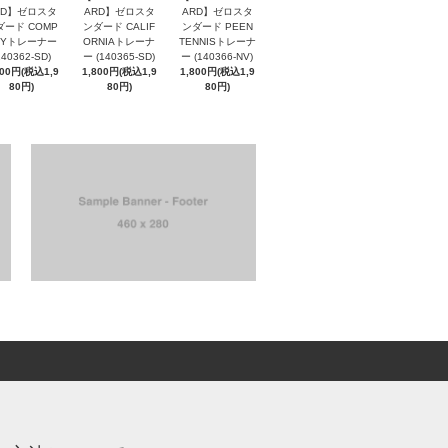
RD】ゼロスタ
ARD】ゼロスタ
ARD】ゼロスタ
ダード COMP
ンダード CALIF
ンダード PEEN
NYトレーナー
ORNIAトレーナ
TENNISトレーナ
140362-SD)
ー (140365-SD)
ー (140366-NV)
800円(税込1,9
1,800円(税込1,9
1,800円(税込1,9
80円)
80円)
80円)