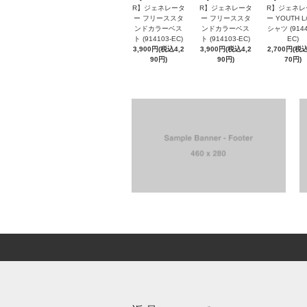
R】ジェネレータ
R】ジェネレータ
R】ジェネレ
ー フリーススタ
ー フリーススタ
ー YOUTH L/
ンドカラーベス
ンドカラーベス
シャツ (9144
ト (914103-EC)
ト (914103-EC)
EC)
3,900円(税込4,2
3,900円(税込4,2
2,700円(税込
90円)
90円)
70円)