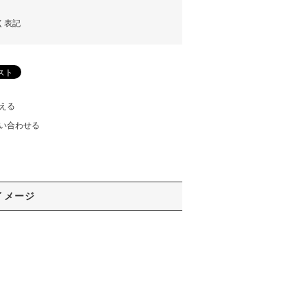
く表記
える
い合わせる
イメージ