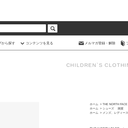
プから探す
コンテンツを見る
メルマガ登録・解除
CHILDREN`S CLOTHI
ホーム
>
THE NORTH FACE
ホーム
>
シューズ 雑貨
ホーム
>
メンズ、レディー