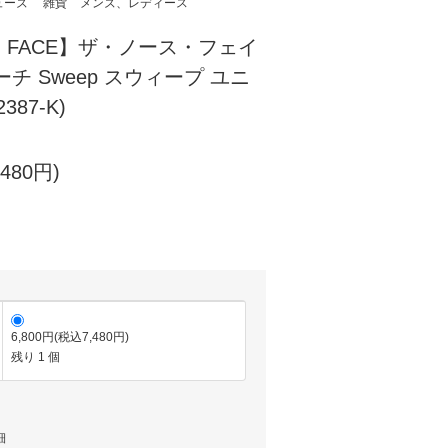
ューズ 雑貨
メンズ、レディース
TH FACE】ザ・ノース・フェイ
チ Sweep スウィープ ユニ
87-K)
480円)
6,800円(税込7,480円)
残り 1 個
細