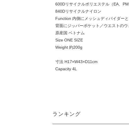
600Dリサイクルポリエステル（EA、PM
840Dリサイクルナイロン
Function 内側にメッシュディバイダ
背面にジッパーポケット／ウエストのウ
原産国 ベトナム
Size ONE SIZE
Weight 約200g
寸法 H17×W43×D11cm
Capacity 4L
ランキング