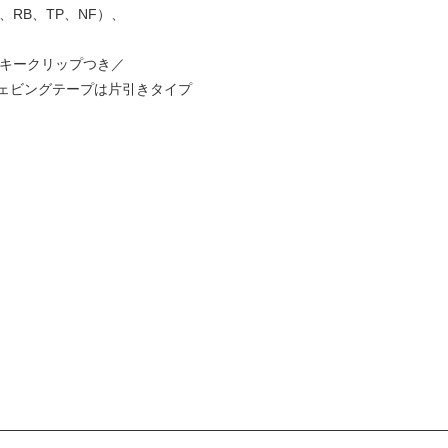
、RB、TP、NF）、
ーとキークリップつき／
ェビングテープは片引きタイプ