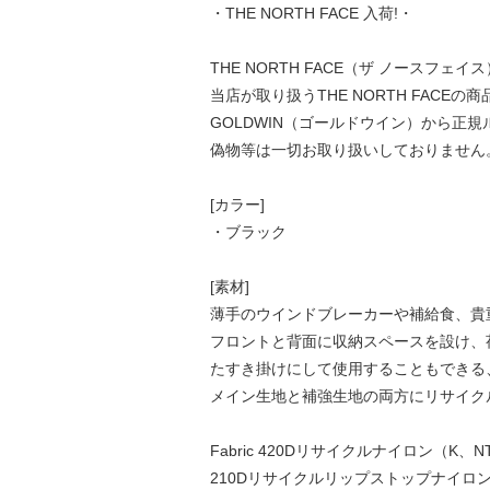
・THE NORTH FACE 入荷!・
THE NORTH FACE（ザ ノースフェ
当店が取り扱うTHE NORTH FACE
GOLDWIN（ゴールドウイン）から正
偽物等は一切お取り扱いしておりません
[カラー]
・ブラック
[素材]
薄手のウインドブレーカーや補給食、貴
フロントと背面に収納スペースを設け、
たすき掛けにして使用することもできる
メイン生地と補強生地の両方にリサイク
Fabric 420Dリサイクルナイロン（K、
210Dリサイクルリップストップナイロン