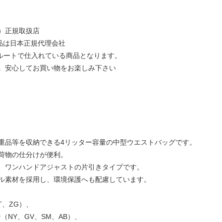
イス）正規取扱店
の商品は日本正規代理会社
規ルートで仕入れている商品となります。
。安心してお買い物をお楽しみ下さい
重品等を収納できる4リッター容量の中型ウエストバッグです。
荷物の仕分けが便利。
、ワンハンドアジャストの片引きタイプです。
ル素材を採用し、環境保護へも配慮しています。
NT、ZG）、
（NY、GV、SM、AB）、