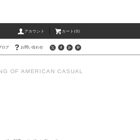
アカウント
カート(0)
ブログ
お問い合わせ
NG OF AMERICAN CASUAL
ス